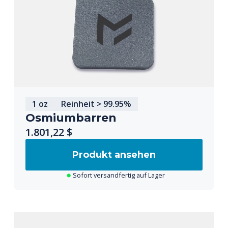
1 oz
Reinheit > 99.95%
Osmiumbarren
1.801,22 $
Produkt ansehen
Sofort versandfertig auf Lager