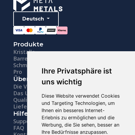
Deutsch
Produkte
Kristalle
Barren
Schmuck
Ihre Privatsphäre ist
Pro
Über uns
uns wichtig
Die Vision
Das Unternehmen
Diese Website verwendet Cookies
Qualität
und Targeting Technologien, um
Lieferung
Ihnen ein besseres Internet-
Hilfe
Erlebnis zu ermöglichen und die
Support
Werbung, die Sie sehen, besser an
FAQ
Ihre Bedürfnisse anzupassen.
Kontakt