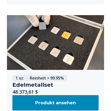
1 oz
Reinheit > 99.95%
Edelmetallset
48.373,61 $
Produkt ansehen