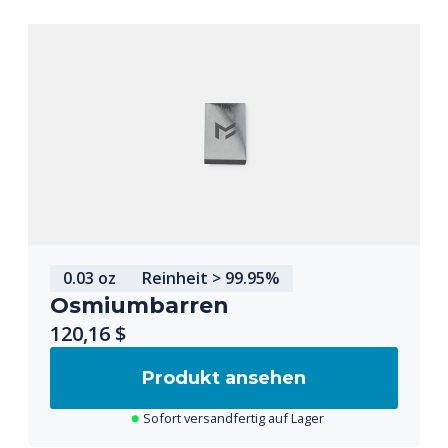
0.03 oz
Reinheit > 99.95%
Osmiumbarren
120,16 $
Produkt ansehen
Sofort versandfertig auf Lager