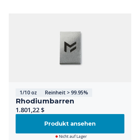
1/10 oz
Reinheit > 99.95%
Rhodiumbarren
1.801,22 $
Produkt ansehen
Nicht auf Lager