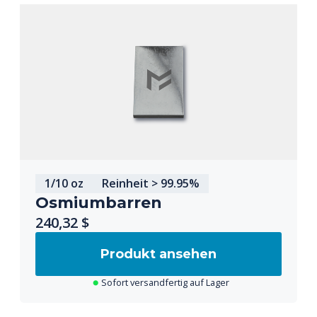
1/10 oz
Reinheit > 99.95%
Osmiumbarren
240,32 $
Produkt ansehen
Sofort versandfertig auf Lager