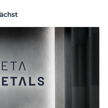
ächst