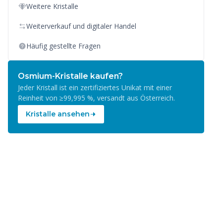
Weitere Kristalle
Weiterverkauf und digitaler Handel
Häufig gestellte Fragen
Osmium-Kristalle kaufen?
Jeder Kristall ist ein zertifiziertes Unikat mit einer
Reinheit von ≥99,995 %, versandt aus Österreich.
Kristalle ansehen