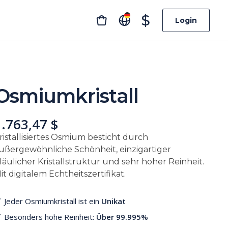
$
Login
Osmiumkristall
1.763,47 $
ristallisiertes Osmium besticht durch
ußergewöhnliche Schönheit, einzigartiger
läulicher Kristallstruktur und sehr hoher Reinheit.
it digitalem Echtheitszertifikat.
Jeder Osmiumkristall ist ein
Unikat
Besonders hohe Reinheit:
Über 99.995%