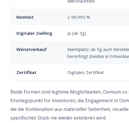
Mikrofacetten
Reinheit
≥ 99,995 %
Digitaler Zwilling
Ja (ab 5g)
Weiterverkauf
Marktplatz; ab 5g auch MetaMe
berechtigt (beides in Entwicklu
Zertifikat
Digitales Zertifikat
Beide Formen sind legitime Möglichkeiten, Osmium zu b
Einstiegspunkt für Investoren, die Engagement in Osmi
die die Kombination aus materieller Seltenheit, visuell
spezifisches Stück nie wieder existieren wird.