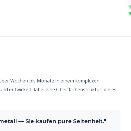
rd über Wochen bis Monate in einem komplexen
d entwickelt dabei eine Oberflächenstruktur, die es
metall — Sie kaufen pure Seltenheit."