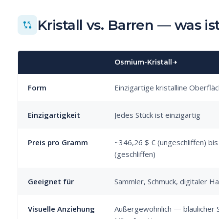
Kristall vs. Barren — was is
Osmium-Kristall
Form
Einzigartige kristalline Oberflä
Einzigartigkeit
Jedes Stück ist einzigartig
Preis pro Gramm
~346,26 $ € (ungeschliffen) bi
(geschliffen)
Geeignet für
Sammler, Schmuck, digitaler H
Visuelle Anziehung
Außergewöhnlich — bläulicher 