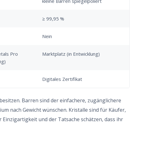
kleine Barren spiegelpoliert
≥ 99,95 %
Nein
tals Pro
Marktplatz (in Entwicklung)
ng)
Digitales Zertifikat
esitzen. Barren sind der einfachere, zugänglichere
um nach Gewicht wünschen. Kristalle sind für Käufer,
er Einzigartigkeit und der Tatsache schätzen, dass ihr