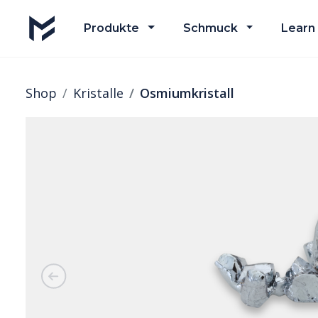
Produkte
Schmuck
Learn
Shop
Kristalle
Osmiumkristall
Previous